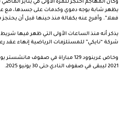
وكان المهاجم احتجز للمرة الأولى في يناير الماضي
يظهر شابة بوجه دموي وكدمات على جسدها، مع عبار
فعلا”. وأفرج عنه بكفالة منذ حينها قبل أن يحتجز 
يذكر أنه منذ الساعات الأولى التي ظهر فيها شريط 
شركة “نايكي” للمستلزمات الرياضية إنهاء عقد رعا
2021 ليبقى في صفوف النادي حتى 30 يونيو 2025.