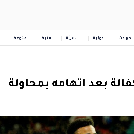
حوادث
دولية
المرأة
فنية
منوعة
الة بعد اتهامه بمحاولة