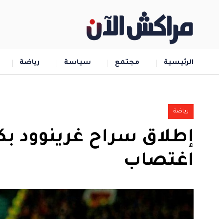
الرئيسية
مجتمع
سياسة
رياضة
رياضة
إطلاق سراح غرينوود بكف
اغتصاب