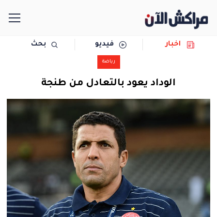
اخبار
فيديو
بحث
الرئيسية
رياضة
مجتمع
الوداد يعود بالتعادل من طنجة
سياسة
رياضة
حوادث
دولية
المرأة