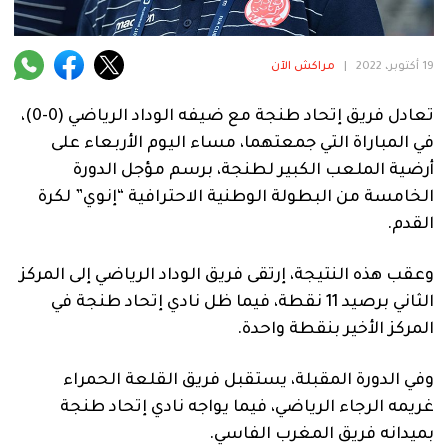
فنية
منوعة
19 أكتوبر، 2022
|
مراكش الآن
آراء
تعادل فريق إتحاد طنجة مع ضيفه الوداد الرياضي (0-0)،
في المباراة التي جمعتهما، مساء اليوم الأربعاء على
أرضية الملعب الكبير لطنجة، برسم مؤجل الدورة
.
الخامسة من البطولة الوطنية الاحترافية “إنوي” لكرة
القدم.
وعقب هذه النتيجة، إرتقى فريق الوداد الرياضي إلى المركز
الثاني برصيد 11 نقطة، فيما ظل نادي إتحاد طنجة في
المركز الأخير بنقطة واحدة.
وفي الدورة المقبلة، يستقبل فريق القلعة الحمراء
غريمه الرجاء الرياضي، فيما يواجه نادي إتحاد طنجة
بميدانه فريق المغرب الفاسي.