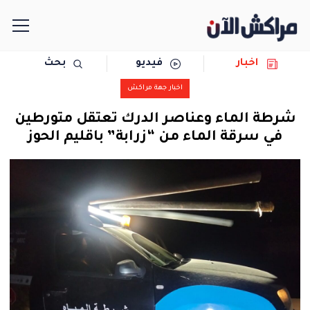
اخبار
فيديو
بحث
الرئيسية
اخبار جهة مراكش
مجتمع
شرطة الماء وعناصر الدرك تعتقل متورطين
في سرقة الماء من “زرابة” باقليم الحوز
سياسة
رياضة
حوادث
دولية
المرأة