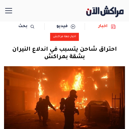
اخبار
فيديو
بحث
الرئيسية
اخبار جهة مراكش
مجتمع
احتراق شاحن يتسبب في اندلاع النيران
بشقة بمراكش
سياسة
رياضة
حوادث
دولية
المرأة