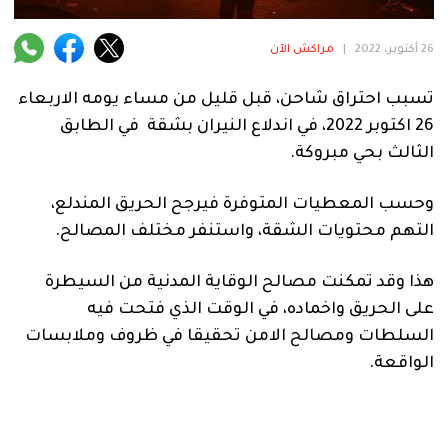
فنية
26 أكتوبر، 2022
|
مراكش الآن
منوعة
تسبب احتراق شاحن، قبل قليل من مساء يومه الاربعاء
آراء
26 اكتوبر 2022، في اندلاع النيران بشقة في الطابق
الثالث بحي مبروكة.
.
وحسب المعطيات المتوفرة فيرجح الحريق المندلع،
التهم محتويات الشقة، واستنفر مختلف المصالح.
هذا وقد تمكنت مصالح الوقاية المدنية من السيطرة
على الحريق واخماده، في الوقت الذي فتحت فيه
السلطات ومصالح الامن تحقيقا في ظروف وملابسات
الواقعة.