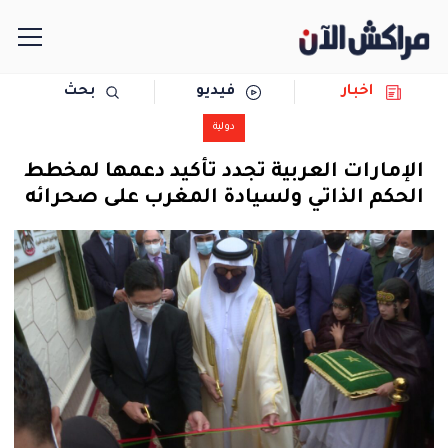
اخبار
فيديو
بحث
الرئيسية
دولية
مجتمع
الإمارات العربية تجدد تأكيد دعمها لمخطط
الحكم الذاتي ولسيادة المغرب على صحرائه
سياسة
رياضة
حوادث
دولية
المرأة