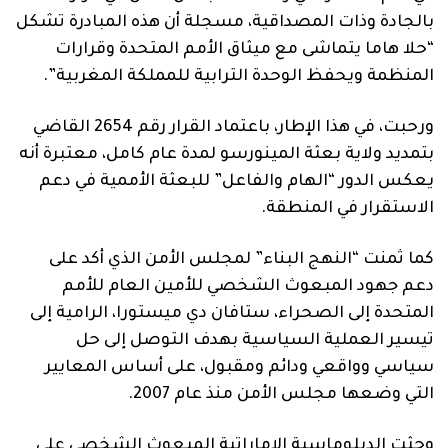
بالجادة وذات المصداقية، مسجلة أن هذه المبادرة تشكل
“حلا هاما يتماشى مع ميثاق الأمم المتحدة وقرارات
المنظمة ويحفظ الوحدة الترابية للمملكة المغربية”.
ورحبت، في هذا الإطار، باعتماد القرار رقم 2654 القاضي
بتمديد ولاية بعثة المينورسو لمدة عام كامل، معتبرة أنه
يعكس الدور “الهام والفاعل” للبعثة الأممية في دعم
الاستقرار في المنطقة.
كما ثمنت “النهج البناء” لمجلس الأمن الذي أكد على
دعم جهود المبعوث الشخصي للأمين العام للأمم
المتحدة إلى الصحراء، ستافان دي ميستورا، الرامية إلى
تيسير العملية السياسية بهدف التوصل إلى حل
سياسي وواقعي ودائم ومقبول، على أساس المعايير
التي وضعها مجلس الأمن منذ عام 2007.
وحثت الدبلوماسية الإماراتية المبعوث الشخصي على