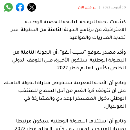
فنية
30 أكتوبر، 2022
|
مراكش الآن
منوعة
كشفت لجنة البرمجة التابعة للعصبة الوطنية
آراء
الاحترافية، عن برنامج الجولة الثامنة من البطولة، عبر
تحديد المباريات والمواعيد.
وأكد مصدر لموقع “سيت أنفو”، أن الجولة الثامنة من
.
البطولة الوطنية، ستكون الأخيرة، قبل التوقف الدولي
الخاص بكأس العالم قطر 2022.
وتابع أن الأندية المغربية ستخوض مباراة الجولة الثامنة،
على أن تتوقف كرة القدم من أجل السماح للمنتخب
الوطني دخول المعسكر الإعدادي والمشاركة في
المونديال.
وتابع أن استئناف البطولة الوطنية سيكون مرتبطا
بمسار المنتخب المغربي في كأس العالم قطر 2022،