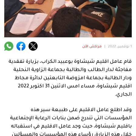
فنية
منوعة
آراء
1 نوفمبر، 2022
|
مراكش الآن
.
قام عامل اقليم شيشاوة بوعبيد الكراب، بزيارة تفقدية
مفاجئة لدار الطالب والطالبة بجماعة الزاوية النحلية
ودار الطالبة بجماعة امزوضة التابعتين لدائرة مجاط
اقليم شيشاوة، مساء امس الاثنين 31 اكتوبر 2022
الجاري.
وقد اطلع عامل الاقليم على طبيعة سير هذه
المؤسسات التي تندرج ضمن بنايات الرعاية الإجتماعية
باقليم شيشاوة، حيث وجد عامل الاقليم في استقباله
خلال هذه الزيارة، رؤساء هذه المؤسسات والمسؤلين