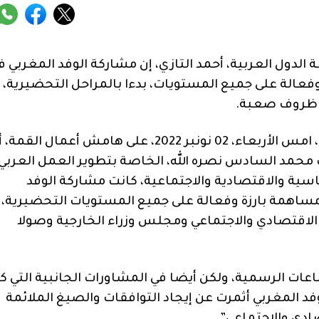
لدول العربية، أحمد التازي، إن مشاركة الوفد المغربي ف
ة وفعالة على جميع المستويات، بدءا بالمراحل التحضيرية،
من ظروف صعبة.
وأوضح الدبلوماسي المغربي، في تصريح للصحافة، امس الأربعاء، 02 نونبر 2022، على هامش أعمال الق
 محمد السادس نصره الله، الخاصة بتطوير العمل العربي
سية والاقتصادية والاجتماعية، كانت مشاركة الوفد
 مساهمة بارزة وفعالة على جميع المستويات التحضيرية،
لاقتصادي والاجتماعي ومجلس وزراء الخارجية وصولا
اعات الرسمية، ولكن أيضا في المشاورات الجانبية التي ك
فد المغربي أثمرت عن إيجاد التوافقات والصيغ الملائمة