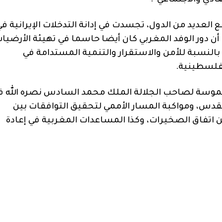
دي والاجتماعي”.
ع العديد من الدول، تجسدت في إدانة التدخلات الإيرانية في
 أن دور الوفد المغربي كان أيضا حاسما في تهيئة الأرضيا
لنسبة للأمن والاستقرار والتنمية المستدامة في
لفلسطينية.
الملموسة لصاحب الجلالة الملك محمد السادس نصره الله ف
دس، ومواكبة المسار الأممي لتحقيق التوافقات بين
ن اتفاق الصخيرات، وكذا المساعدات المغربية في إعادة