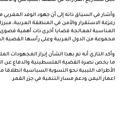
لجل مشاريع القرارات في شقها السياسي والاقتصا
وأشار في السياق ذاته إلى أن جهود الوفد المغربي م
زعزعة الاستقرار والأمن في المنطقة العربية، مبرزا
المناسبة لمعالجة قضايا أخرى ذات أهمية قصوى با
مجموعة من الدول العربية وعلى رأسها القضية ا
وأكد التازي أنه تم بهذا الشأن إبراز المجهودات 
ما يخص نصرة القضية الفلسطينية والدفاع عن الق
الأطراف الليبية نحو التسوية السياسية انطلاقا م
اعمار اليمن ودعم مسار التنمية في جزر القمر.