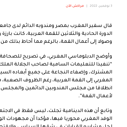
3 نوفمبر، 2022
|
مراكش الآن
قال سفير المغرب بمصر ومندوبه الدائم لدى جامعة ا
الدورة الحادية والثلاثين للقمة العربية، كانت بارز
وصولا إلى أعمال القمة، بالرغم مما أحاط بذلك 
“تنفيذا للتعليمات السامية لصاحب الجلالة الملك
المشترك، وإضفاء النجاعة على جميع أبعاده السيا
المغربي إلى القمة العربية، رغم الظروف الصعبة،
انطلاقا من مجلس المندوبين الدائمين والمجلس ا
لأعمال القمة”.
وتابع أن هذه الدينامية تجلت، ليس فقط في الاجتم
الوفد المغربي محوريا فيها، مؤكدا أن مجهودات الو