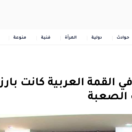
حوادث
دولية
المرأة
فنية
منوعة
ي القمة العربية كانت بارز
 الصعبة