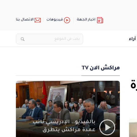
اخبار الجهة
فيديوهات
الاتصال بنا
آراء
مراكش الان TV
ة
بالفيديو.. الإدريسي نائب
عمدة مراكش يتطرق