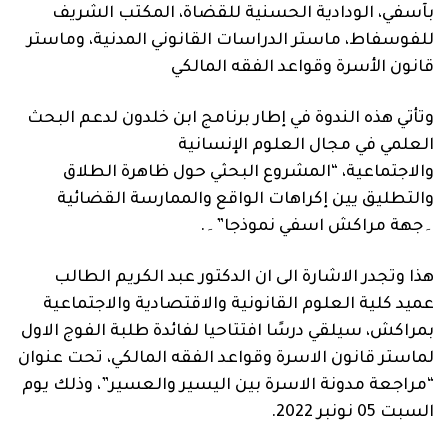
بآسفي، الودادية الحسنية للقضاة، المكتب الشريف
للفوسفاط، ماستر الدراسات القانوني المدنية، وماستر
قانون الأسرة وقواعد الفقه المالكي
وتأتي هذه الندوة في إطار برنامج ابن خلدون لدعم البحث
العلمي في مجال العلوم الإنسانية
والاجتماعية، “المشروع البحثي حول ظاهرة الطلاق
والتطليق يين إكراهات الواقع والممارسة القضائية
۔جهة مراكش اسفي نموذجا”۔.
هذا وتجدر الاشارة الى ان الدكتور عبد الكريم الطالب
عميد كلية العلوم القانونية والاقتصادية والاجتماعية
بمراكش، سيلقي درسًا افتتاحيا لفائدة طلبة الفوج الاول
لماستر قانون الاسرة وقواعد الفقه المالكي، تحت عنوان
“مراجعة مدونة الاسرة بين اليسير والعسير”، وذلك يوم
السبت 05 نونبر 2022.