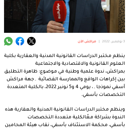
فنية
منوعة
آراء
3 نوفمبر، 2022
|
مراكش الآن
.
ينظم مختبر الدراسات القانونية المدنية والعقارية بكلية
العلوم القانونية والاقتصادية والاجتماعية
بمراكش، ندوة علمية وطنية في موضوع: ظاهرة التطليق
بين إكراهات الواقع والممارسة القضائية ۔جهة مراكش
آسفي نموذجا۔، يومي 4 و5 نونبر 2022، بالكلية المتعددة
التخصصات بآسفي.
وينظم مختبر الدراسات القانونية المدنية والعقارية هذه
الندوة بشراكة معًالكلية متعددة التخصصات
بآسفي، محكمة الاستئناف بآسفي، نقاب هيئة المحامين