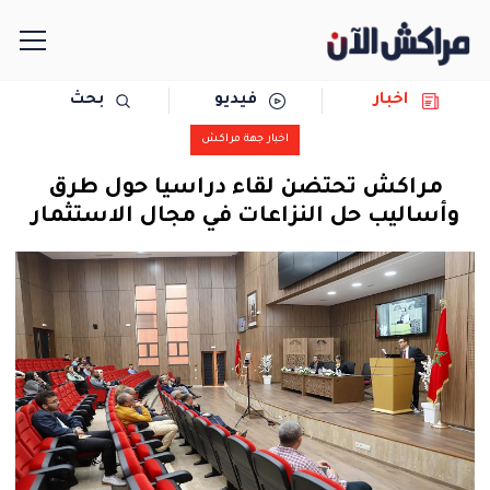
اخبار
فيديو
بحث
الرئيسية
اخبار جهة مراكش
مجتمع
مراكش تحتضن لقاء دراسيا حول طرق
وأساليب حل النزاعات في مجال الاستثمار
سياسة
رياضة
حوادث
دولية
المرأة