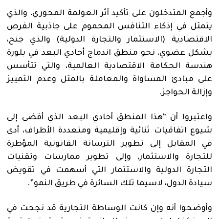
وأجمع المتدخلون على تأكيد أثر العولمة المحوري، والذي
يتمثل في إذكاء التنافس المحموم على جاذبية الفرص
الاقتصادية (الاستثمار والتجارة الدولية) والذي جنح،
بشكل عضوي، نحو منطق اندماج أحادي البعد في بلورة
هندسة الحكامة الاقتصادية العالمية، والتي تتأسس
على مبادئ المساواة والمعاملة بالمثل وعدم التمييز
وإزالة الحواجز.
واعتبروا أن “هذا المنطق أحادي البعد الذي أفضى إلى
شيوع اتفاقيات ثنائية وإقليمية ومتعددة الأطراف، أدى
في المقابل إلى تطوير الترسانة القانونية المؤطرة
للتجارة والاستثمار، وإلى تطوير ممارسات وتقنيات
التجارة الدولية والاستثمار التي أسهمت في تقويض
سيادة الدول، لاسيما تلك السائرة في طريق النمو”.
وأوضحوا أنه وإن كانت الوساطة التجارية قد نجحت في