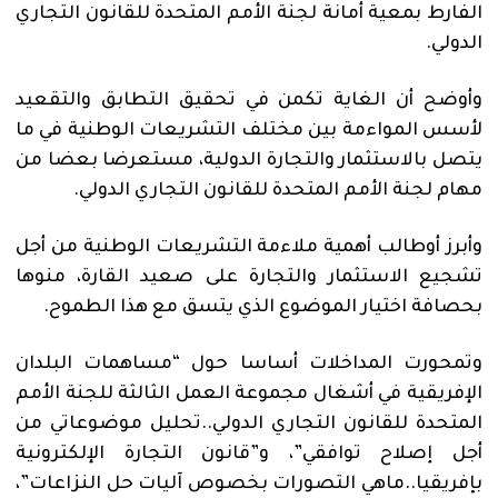
الفارط بمعية أمانة لجنة الأمم المتحدة للقانون التجاري
الدولي.
وأوضح أن الغاية تكمن في تحقيق التطابق والتقعيد
لأسس المواءمة بين مختلف التشريعات الوطنية في ما
يتصل بالاستثمار والتجارة الدولية، مستعرضا بعضا من
مهام لجنة الأمم المتحدة للقانون التجاري الدولي.
وأبرز أوطالب أهمية ملاءمة التشريعات الوطنية من أجل
تشجيع الاستثمار والتجارة على صعيد القارة، منوها
بحصافة اختيار الموضوع الذي يتسق مع هذا الطموح.
وتمحورت المداخلات أساسا حول “مساهمات البلدان
الإفريقية في أشغال مجموعة العمل الثالثة للجنة الأمم
المتحدة للقانون التجاري الدولي..تحليل موضوعاتي من
أجل إصلاح توافقي”، و”قانون التجارة الإلكترونية
بإفريقيا..ماهي التصورات بخصوص آليات حل النزاعات”،