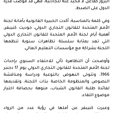
البروز كفاعل لا محيد عنه للجاذبية، فهي قد قوضت قدرة
الدول على الضبط.
وفي كلمة بالمناسبة، أكدت الخبيرة القانونية بأمانة لجنة
الأمم المتحدة للقانون التجاري الدولي، جوديث كنيبفر،
أهمية أيام لجنة الأمم المتحدة للقانون التجاري الدولي
التي تعد بمثابة سلسلة تظاهرات سنوية تنظمها
اللجنة بشراكة مع مؤسسات التعليم العالي.
وأوضحت أن التظاهرة تأتي للاحتفاء السنوي بإحداث
لجنة الأمم المتحدة للقانون التجاري الدولي يوم 17 دجنبر
1966، وتتوخى النهوض بالتوعية ودراسة ومناقشة
النصوص والمنظومة الخاصة بذات اللجنة، وتقديمها
لفائدة طلبة القانون الشباب، منوهة بحصافة اختيار
موضوع اللقاء.
وعبرت كنيبفر عن أملها في رؤية عدد من الرواد