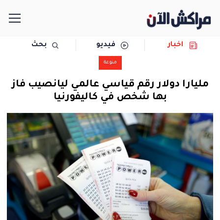
اخبار
فيديو
بحث
الرئيسية
منوعة
مجتمع
مليارا دولار رقم قياسي عالمي ليانصيب فاز
بها شخص في كاليفورنيا
سياسة
رياضة
حوادث
دولية
المرأة