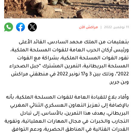
فنية
منوعة
11 نوفمبر، 2022
|
مراكش الآن
آراء
بتعليمات من الملك محمد السادس، القائد الأعلى
ورئيس أركان الحرب العامة للقوات المسلحة الملكية،
.
تقود القوات المسلحة الملكية، بشراكة مع القوات
المسلحة البريطانية، التمرين المشترك “جبل الصحراء
2022″، وذلك بين 3 و17 نونبر 2022 في منطقتي مراكش
وبن جرير.
وأفاد بلاغ للقيادة العامة للقوات المسلحة الملكية، بأنه
بالإضافة إلى تعزيز التعاون العسكري الثنائي المغربي
البريطاني، يهدف هذا التمرين، بالأساس، إلى تبادل
التجارب والخبرات في مجال المهارات العملياتية، وتقوية
القدرات القتالية في المناطق الحضرية، ودعم التوافق