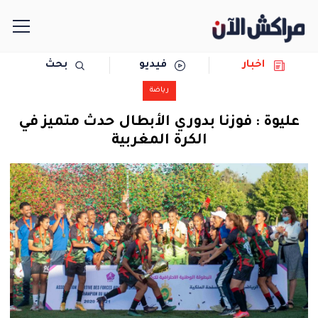
اخبار
فيديو
بحث
الرئيسية
رياضة
مجتمع
عليوة : فوزنا بدوري الأبطال حدث متميز في
الكرة المغربية
سياسة
رياضة
حوادث
دولية
المرأة