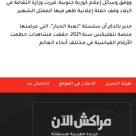
ووفق وسائل إعلام كورية جنوبية، قررت وزارة الثقافة في
البلاد وقف حملة إعلانية ظهر فيها الممثل الشهير.
جدير بالذكر أن سلسلة “لعبة الحبار”، التي عرضتها
منصة نتفليكس سنة 2021، حققت مشاهدات حطمت
الأرقام القياسية في مختلف أنحاء العالم
هيئة التحرير
الاعلان في الموقع
الاتصال بنا
جريدة مغربية مستقلة