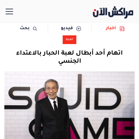
اخبار
فيديو
بحث
الرئيسية
الفنية
مجتمع
اتهام أحد أبطال لعبة الحبار بالاعتداء
الجنسي
سياسة
رياضة
حوادث
دولية
المرأة