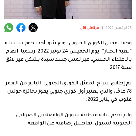
فنية
منوعة
25 نوفمبر، 2022
|
مراكش الآن
آراء
وجه للممثل الكوري الجنوبي يونغ شو، أحد نجوم سلسلة
“لعبة الحبار”، يوم الخميس 24 نونبر 2022، رسميا، اتهام
.
بالاعتداء الجنسي، عبر لمس جسد سيدة بشكل غير لائق
سنة 2017
تم إطلاق سراح الممثل الكوري الجنوبي البالغ من العمر
78 عامًا، والذي يعتبر أول كوري جنوبي يفوز بجائزة جولدن
غلوب في يناير 2022.
ولم تقدم نيابة منطقة سوون الواقعة في الضواحي
الجنوبية لسيول، تفاصيل إضافية عن الواقعة.