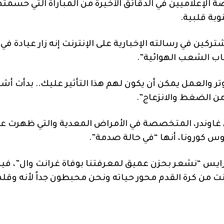
صة الإعلاميين في الدقائق الأخيرة من المباراة التي حسمته
وبة قلبية.
ركين في رسالته الإخبارية على الإنترنت إنه زار عيادة في
هاب الشعب الهوائية”.
ن التوتر والعمل يمكن أن يكون لهم هذا التأثير عليك.. بدأت أش
ن الضغط والانزعاج”.
 غاوندر، المتخصصة في الأمراض المعدية والتي ظهرت ع
س كورونا، أنها “في حالة صدمة”.
 برايس “نشعر بحزن عميق لمعرفتنا بوفاة غرانت وال”، فيم
انت من كرة القدم محور حياته ونحن محبطون جداً لأنه وقل