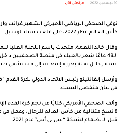
10 ديسمبر، 2022
|
مراكش الآن
توفي الصحفي الرياضي الأميركي الشهير غرانت وال، أ
كأس العالم قطر 2022، على ملعب ستاد لوسيل.
وقال خالد النعمة، متحدث باسم اللجنة العليا للم
الـ48 عامًا شعر بالعياء في منصة الصحفيين داخ
استمر خلال نقله بعربة إسعاف إلى مستشفى حمد 
وأرسل إنفانتينو رئيس الاتحاد الدولي لكرة القدم “
في بيان منفصل السبت.
وألف الصحفي الأمريكي كتابًا عن نجم كرة القدم الإ
قبل الانضمام لشبكة “سي بي أس” عام 2021.