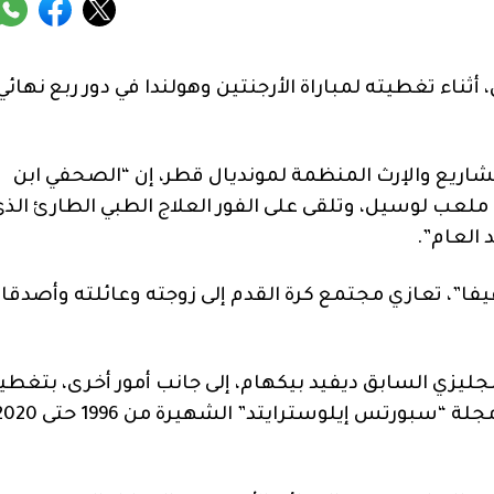
ثناء تغطيته لمباراة الأرجنتين وهولندا في دور ربع نهائي
شاريع والإرث المنظمة لمونديال قطر، إن “الصحفي ابن
ل ملعب لوسيل، وتلقى على الفور العلاج الطبي الطارئ الذ
العام”.
فيفا”، تعازي مجتمع كرة القدم إلى زوجته وعائلته وأصدقائ
نجليزي السابق ديفيد بيكهام، إلى جانب أمور أخرى، بتغطي