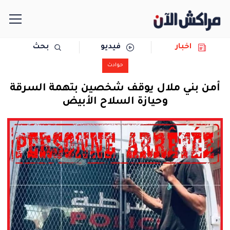
اخبار
فيديو
بحث
الرئيسية
حوادث
مجتمع
أمن بني ملال يوقف شخصين بتهمة السرقة
وحيازة السلاح الأبيض
سياسة
رياضة
حوادث
دولية
المرأة