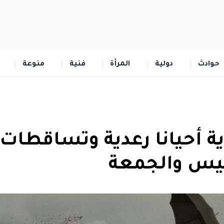
حوادث
دولية
المرأة
فنية
منوعة
ية أحيانا رعدية وتساقطات
ميس والجمعة