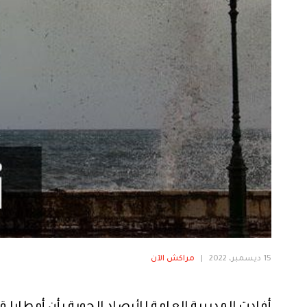
15 ديسمبر، 2022
|
مراكش الآن