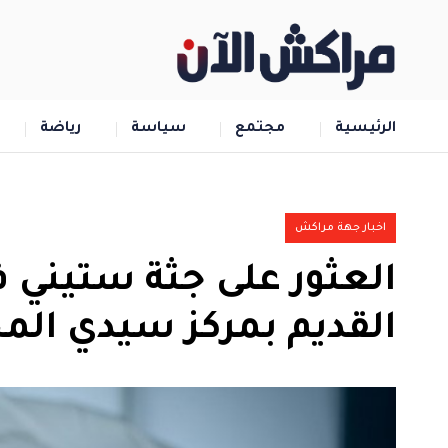
الرئيسية
مجتمع
سياسة
رياضة
اخبار جهة مراكش
العثور على جثة ستيني 
القديم بمركز سيدي المخ