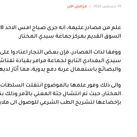
19 ديسمبر، 2022
|
مراكش الآن
السوق القديم بمركز جماعة سيدي المختار.
سيدي البغدادي التابع لجماعة مرامر بقيادة تفتا
والبضائع باستعمال عربة دفع يدوية، مما أثار لد
والى ذلك وفور علمها بالموضوع انتقلت السلطات
المختار، حيث تم انتشال جثة المعني بالأمر وذلك ب
بإخضاعها لتشريح الطب الشرعي للوصول الى ملابس