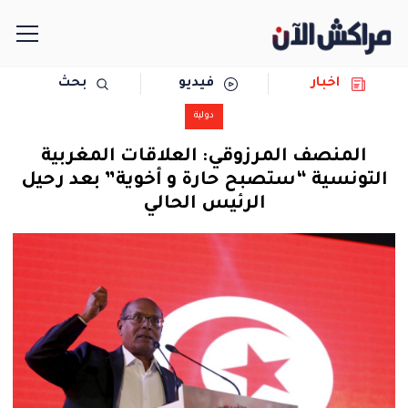
اخبار
فيديو
بحث
الرئيسية
دولية
مجتمع
المنصف المرزوقي: العلاقات المغربية
التونسية “ستصبح حارة و أخوية” بعد رحيل
سياسة
الرئيس الحالي
رياضة
حوادث
دولية
المرأة