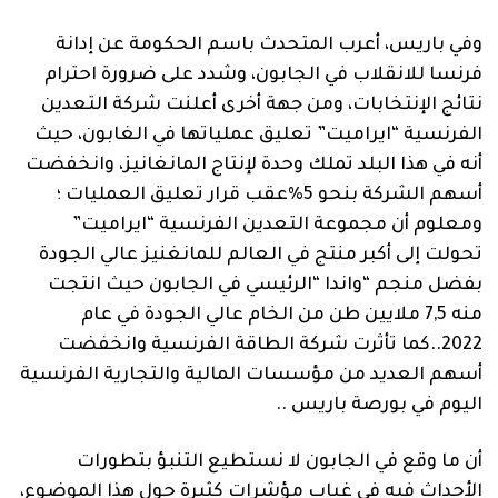
وفي باريس، أعرب المتحدث باسم الحكومة عن إدانة
فرنسا للانقلاب في الجابون، وشدد على ضرورة احترام
نتائج الإنتخابات، ومن جهة أخرى أعلنت شركة التعدين
الفرنسية “ايراميت” تعليق عملياتها في الغابون، حيث
أنه في هذا البلد تملك وحدة لإنتاج المانغانيز، وانخفضت
أسهم الشركة بنحو 5%عقب قرار تعليق العمليات ؛
ومعلوم أن مجموعة التعدين الفرنسية “ايراميت”
تحولت إلى أكبر منتج في العالم للمانغنيز عالي الجودة
بفضل منجم “واندا “الرئيسي في الجابون حيث انتجت
منه 7,5 ملايين طن من الخام عالي الجودة في عام
2022..كما تأثرت شركة الطاقة الفرنسية وانخفضت
أسهم العديد من مؤسسات المالية والتجارية الفرنسية
اليوم في بورصة باريس ..
أن ما وقع في الجابون لا نستطيع التنبؤ بتطورات
الأحداث فيه في غياب مؤشرات كثيرة حول هذا الموضوع،