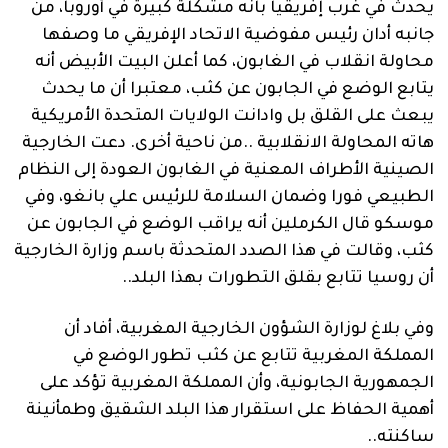
يحدث في غرب إفريقيا بانه مشكلة كبيرة في أوروبا، من
جانبه أدان رئيس مفوضية الاتحاد الإفريقي ما وصفها
محاولة انقلاب في الغابون، كما أعلن البيت الأبيض أنه
يتابع الوضع في الجابون عن كثب، معتبرا أن ما يحدث
يبعث على القلق بل وادانت الولايات المتحدة الأمريكية
هاته المحاولة الانقلابية ..من ناحية أخرى. دعت الخارجية
الصينية الأطراف المعنية في الغابون العودة إلى النظام
الطبيعي فورا وضمان السلامة للرئيس علي بانغو، وفي
موسكو قال الكرملين أنه يراقب الوضع في الجابون عن
كثب، وقالت في هذا الصدد المتحدثة باسم وزارة الخارجية
أن روسيا تتابع بقلق التطورات بهذا البلد..
وفي بلاغ لوزارة الشؤون الخارجية المغربية، أفاد أن
المملكة المغربية تتابع عن كثب تطور الوضع في
الجمهورية الجابونية، وأن المملكة المغربية تؤكد على
أهمية الحفاظ على استقرار هذا البلد الشقيق وطمأنينة
ساكنته..