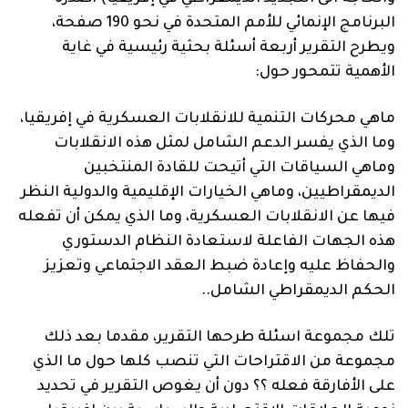
البرنامج الإنمائي للأمم المتحدة في نحو 190 صفحة،
ويطرح التقرير أربعة أسئلة بحثية رئيسية في غاية
الأهمية تتمحور حول:
ماهي محركات التنمية للانقلابات العسكرية في إفريقيا،
وما الذي يفسر الدعم الشامل لمثل هذه الانقلابات
وماهي السياقات التي أتيحت للقادة المنتخبين
الديمقراطيين، وماهي الخيارات الإقليمية والدولية النظر
فيها عن الانقلابات العسكرية، وما الذي يمكن أن تفعله
هذه الجهات الفاعلة لاستعادة النظام الدستوري
والحفاظ عليه وإعادة ضبط العقد الاجتماعي وتعزيز
الحكم الديمقراطي الشامل..
تلك مجموعة اسئلة طرحها التقرير، مقدما بعد ذلك
مجموعة من الاقتراحات التي تنصب كلها حول ما الذي
على الأفارقة فعله ؟؟ دون أن يغوص التقرير في تحديد