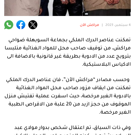
فنية
منوعة
4 سبتمبر، 2023
|
مراكش الآن
آراء
تمكنت عناصر الدرك الملكي بجماعة السويهلة ضواحي
مراكش، من توقيف صاحب محل للمواد الغذائية متلبسا
بترويج عدد من الادوية بطريقة غير قانونية بالاضافة الى
.
الاكياس البلاستيكية.
وحسب مصادر “مراكش الآن”، فان عناصر الدرك الملكي
تمكنت من ايقاف مزود صاحب محل المواد الغذائية
بالادوية الغير مرخصة، حيث اسفرت عملية تفتيش منزل
الموقوف من حجز ازيد من 20 علبة من الاقراص الطبية
الغير مرخصة.
وفي ذات السياق، تم اعتقال شخص بدوار مولاي عبد