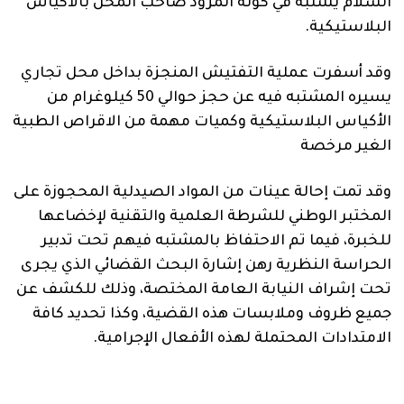
السلام يشتبه في كونه المزود صاحب المحل بالاكياس
البلاستيكية.
وقد أسفرت عملية التفتيش المنجزة بداخل محل تجاري
يسيره المشتبه فيه عن حجز حوالي 50 كيلوغرام من
الأكياس البلاستيكية وكميات مهمة من الاقراص الطبية
الغير مرخصة
وقد تمت إحالة عينات من المواد الصيدلية المحجوزة على
المختبر الوطني للشرطة العلمية والتقنية لإخضاعها
للخبرة، فيما تم الاحتفاظ بالمشتبه فيهم تحت تدبير
الحراسة النظرية رهن إشارة البحث القضائي الذي يجرى
تحت إشراف النيابة العامة المختصة، وذلك للكشف عن
جميع ظروف وملابسات هذه القضية، وكذا تحديد كافة
الامتدادات المحتملة لهذه الأفعال الإجرامية.