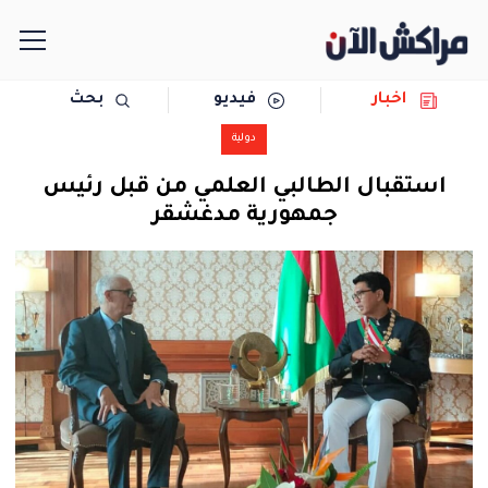
اخبار
فيديو
بحث
الرئيسية
دولية
مجتمع
استقبال الطالبي العلمي من قبل رئيس
جمهورية مدغشقر
سياسة
رياضة
حوادث
دولية
المرأة