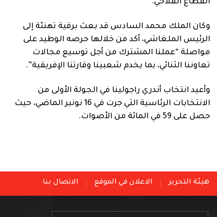
القطاع الفلاحي.
وكان الملك محمد السادس قد بعث برقية تهنئة إلى
الرئيس الملغاشي، أكد من خلالها حرصه الوطيد على
مواصلة “عملنا المشترك من أجل توسيع مجالات
تعاوننا الثنائي، بما يخدم شعبينا وقارتنا الإفريقية”.
وأعيد انتخاب أندري راجولينا في الجولة الأولى من
الانتخابات الرئاسية التي جرت في 16 نونبر الماضي، حيث
حصل على 59 في المائة من الأصوات.
هيئة التحرير
الاعلان في الموقع
الاتصال بنا