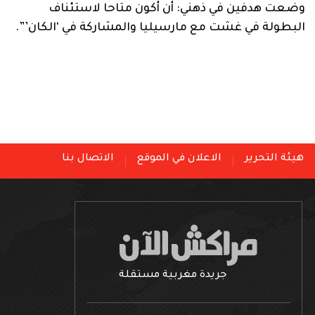
وضعت هدفين في ذهني: أن أكون متاحا لاستئناف
البطولة في غشت مع مارسيليا والمشاركة في ‘الكان’”.
هيئة التحرير
الاعلان في الموقع
الاتصال بنا
جريدة مغربية مستقلة