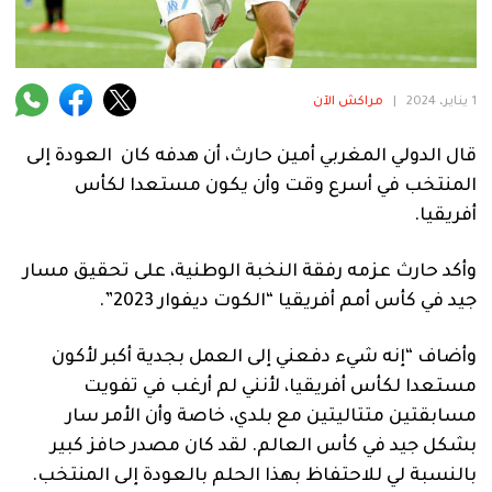
فنية
منوعة
1 يناير، 2024
|
مراكش الآن
آراء
قال الدولي المغربي أمين حارث، أن هدفه كان العودة إلى
المنتخب في أسرع وقت وأن يكون مستعدا لكأس
.
أفريقيا.
وأكد حارث عزمه رفقة النخبة الوطنية، على تحقيق مسار
جيد في كأس أمم أفريقيا “الكوت ديفوار 2023”.
وأضاف “إنه شيء دفعني إلى العمل بجدية أكبر لأكون
مستعدا لكأس أفريقيا، لأنني لم أرغب في تفويت
مسابقتين متتاليتين مع بلدي، خاصة وأن الأمر سار
بشكل جيد في كأس العالم. لقد كان مصدر حافز كبير
بالنسبة لي للاحتفاظ بهذا الحلم بالعودة إلى المنتخب.