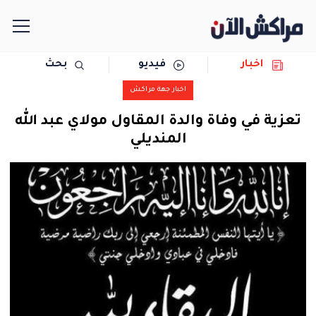
اخبار
فيديو
بحث
الرئيسية
اخبار جهة مراكش
مجتمع
تعزية في وفاة والدة المقاول مولاي عبد الله
المنديلي
سياسة
رياضة
حوادث
دولية
المرأة