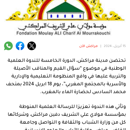
فنية
منوعة
آراء
15 أبريل، 2024
|
مراكش الآن
.
تحتضن مدينة مراكش، الدورة الخامسة للندوة العلمية
الوطنية في موضوع
“
سؤال القيم والمناقب الأصيلة
والتربية عليها في واقع المنظومة التعليمية والإدارية
والأسرية بالمجتمع المغربي”، يوم 18 ابريل 2024 بمتحف
محمد السادس لحضارة الماء بالمغرب.
وتأتي هذه الندوة تعزيزا للرسالة العلمية المنوطة
بمؤسسة مولاي علي الشريف دفين مراكش، وشركائها
كل من وزارة الشباب والثقافة و التواصل وجامعة