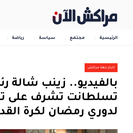
الرئيسية
مجتمع
سياسة
رياضة
اخبار جهة مراكش
بالفيديو.. زينب شالة 
تسلطانت تشرف على توز
لدوري رمضان لكرة القد