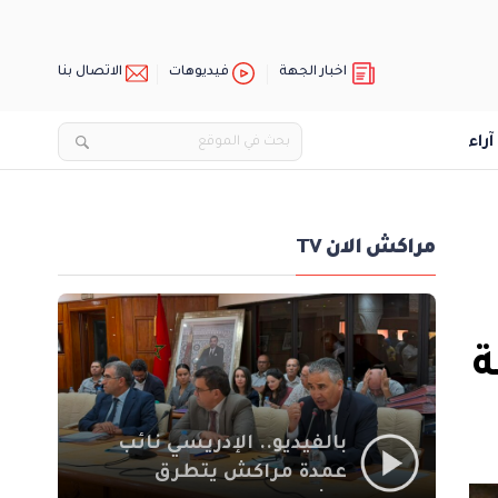
اخبار الجهة
فيديوهات
الاتصال بنا
آراء
مراكش الان TV
ة
بالفيديو.. الإدريسي نائب
عمدة مراكش يتطرق