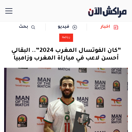
اخبار
فيديو
بحث
الرئيسية
رياضة
مجتمع
“كان الفوتسال المغرب 2024”.. البقالي
أحسن لاعب في مباراة المغرب وزامبيا
سياسة
رياضة
حوادث
دولية
المرأة