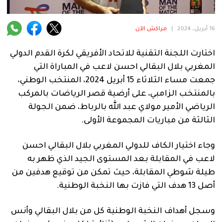
فنية
منوعة
16 أبريل، 2024
|
مراكش الآن
آراء
اختارت اللجنة التقنية للاتحاد الأفريقي لكرة القدم الدولي
المغربي بلال البقالي احسن لاعب في المباراة التي
جمعت مساء الثلاثاء 15 أبريل 2024، المنتخب الوطني،
.
بالمنتخب الزامبي، على أرضية قصر الرياضات بالمركب
الرياضي الأمير مولاي عبد الله بالرباط، ضمن الجولة
الثالثة من مباريات المجموعة الأولى.
وجاء اختيار الكاف للدولي المغربي بلال البقالي احسن
لاعب في المقابلة بعد المستوى الجيد الذي ظهر به
طيلة شوطي المقابلة، حيث تمكن من توقيع هدفين من
أصل 13 هدف التي فازت بها النخبة الوطنية.
وسجل أهداف النخبة الوطنية كل من بلال البقالي وأنس