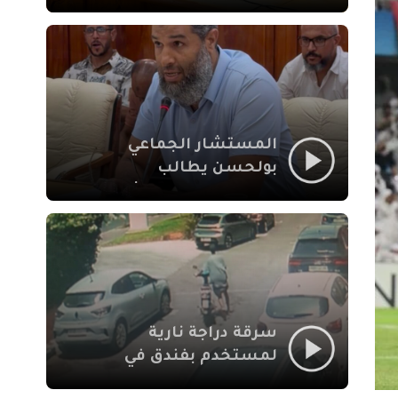
لإشكالات الملف
الاجتماعي في نقل
المحطة الطرقية إلى
العزوزية
المستشار الجماعي
بولحسن يطالب
بتوضيحات حول تعثر
أشغال شارع علال
الفاسي بمراكش
سرقة دراجة نارية
لمستخدم بفندق في
طريق الدار البيضاء