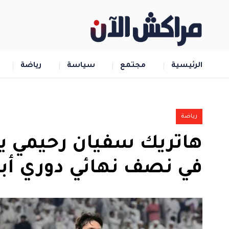
الرئيسية
مجتمع
سياسة
رياضة
رياضة
هاتريك سفيان رحيمي يقو
في نصف نهائي دوري أب