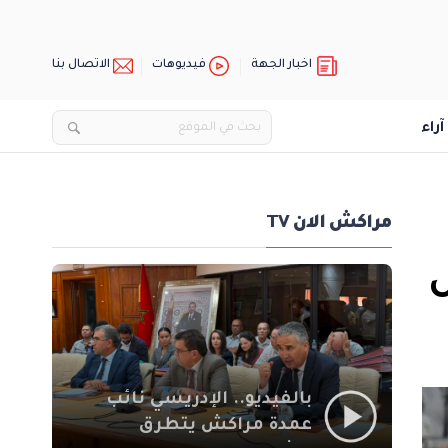
اخبار الجهة
فيديوهات
الاتصال بنا
آراء
مراكش الان TV
ل
بالفيديو.. الإدريسي نائب
عمدة مراكش يتطرق