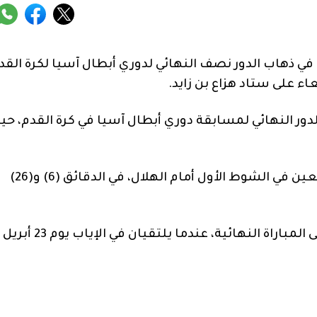
 في ذهاب الدور نصف النهائي لدوري أبطال آسيا لكرة القد
الدور النهائي لمسابقة دوري أبطال آسيا في كرة القدم، حي
وسجل المغربي سفيان رحيمي “هاتريك” تاريخي للعين في الشوط الأول أمام الهلال، في الدقائق (6) و(26)
ويسعى الفريقان إلى الحصول على بطاقة التأهل إلى المباراة النهائية، عندما يلتقيان في الإياب يوم 23 أبريل