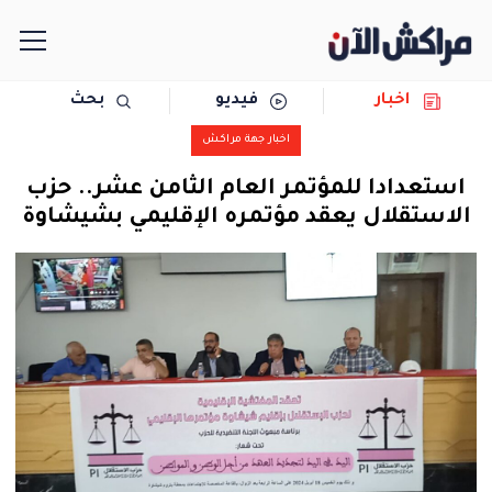
اخبار
فيديو
بحث
الرئيسية
اخبار جهة مراكش
مجتمع
استعدادا للمؤتمر العام الثامن عشر.. حزب
الاستقلال يعقد مؤتمره الإقليمي بشيشاوة
سياسة
رياضة
حوادث
دولية
المرأة