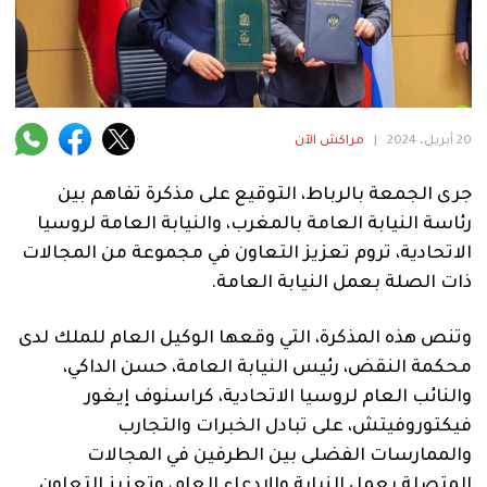
فنية
منوعة
آراء
20 أبريل، 2024
|
مراكش الآن
جرى الجمعة بالرباط، التوقيع على مذكرة تفاهم بين
.
رئاسة النيابة العامة بالمغرب، والنيابة العامة لروسيا
الاتحادية، تروم تعزيز التعاون في مجموعة من المجالات
ذات الصلة بعمل النيابة العامة.
وتنص هذه المذكرة، التي وقعها الوكيل العام للملك لدى
محكمة النقض، رئيس النيابة العامة، حسن الداكي،
والنائب العام لروسيا الاتحادية، كراسنوف إيغور
فيكتوروفيتش، على تبادل الخبرات والتجارب
والممارسات الفضلى بين الطرفين في المجالات
المتصلة بعمل النيابة والادعاء العام، وتعزيز التعاون