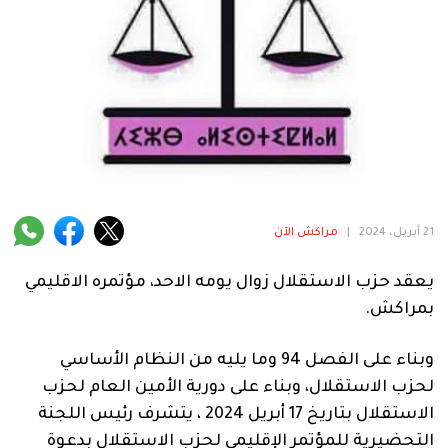
فنية
منوعة
آراء
.
21 أبريل، 2024
|
مراكش الآن
يعقد حزب الاستقلال زوال يومه الاحد، مؤتمره الاقليمي
بمراكش.
وبناء على الفصل 94 وما يليه من النظام الأساسي
لحزب الاستقلال، وبناء على دورية الأمين العام لحزب
الاستقلال بتاريخ 17 أبريل 2024 ، يتشرف رئيس اللجنة
التحضيرية للمؤتمر الإقليمي لحزب الاستقلال بدعوة