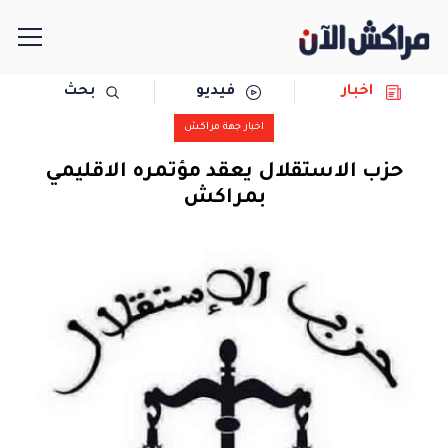
اخبار
فيديو
بحث
الرئيسية
اخبار جهة مراكش
مجتمع
حزب الاستقلال يعقد مؤتمره الاقليمي
بمراكش
سياسة
رياضة
حوادث
دولية
المرأة