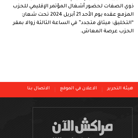
ذوي الصفات لحضور أشغال المؤتمر الإقليمي للحزب
المزمع عقده يوم الأحد 21 أبريل 2024 تحت شعار:
“التخليق: ميثاق متجدد” في الساعة الثالثة زوالا بمقر
الحزب عرصة المعاش.
هيئة التحرير
الاعلان في الموقع
الاتصال بنا