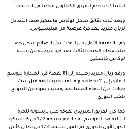
الشباك ليتقدم الفريق الكتالوني مجددا في النتيجة.
وبعد ثلاث دقائق سجل لوكاس فاسكيز هدف التعادل
لريال مدريد بعد كرة عرضية من فينيسيوس.
وفي الدقيقة الأولى من الوقت بدل الضائع سجل جود
بيلينغهام الهدف الثالث بعد كرة عرضية من زميله
لوكاس فاسكيز.
ورفع ريال مدريد رصيده إلى 81 نقطة في الصدارة ليوسع
الفارق إلى 11 نقطة مع منافسه برشلونة قبل ست
جولات من انتهاء المسابقة، ويقترب بقوة من التتويج
بلقب الدوري.
كما كرر الفريق المدريدي تفوقه على برشلونة للمرة
الثالثة هذا الموسم بعد الفوز بنتيجة 2 / 1 في كلاسيكو
الدور الأول بالدوري ثم الفوز بنتيجة 4 / 1 في نهائي كأس