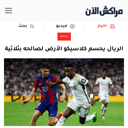
اخبار
فيديو
بحث
الرئيسية
رياضة
مجتمع
الريال يحسم كلاسيكو الأرض لصالحه بثلاثية
سياسة
رياضة
حوادث
دولية
المرأة