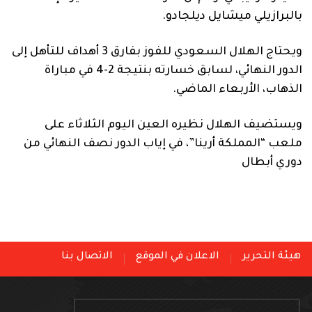
بالبرازيلي ميشايل ديلجادو.
ويحتاج الهلال السعودي للفوز بفارق 3 أهداف للتأهل إلى
الدور النهائي، لسابق خسارته بنتيجة 2-4 في مباراة
الذهاب، الأربعاء الماضي.
ويستضيف الهلال نظيره العين اليوم الثلاثاء على
ملعب “المملكة أرينا”، في إياب الدور نصف النهائي من
دوري أبطال
هيئة التحرير
الاعلان في الموقع
الاتصال بنا