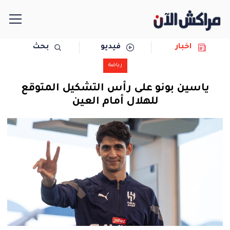
اخبار
فيديو
بحث
الرئيسية
رياضة
مجتمع
ياسين بونو على رأس التشكيل المتوقع
للهلال أمام العين
سياسة
رياضة
حوادث
دولية
المرأة