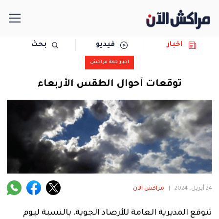
اخبار
فيديو
بحث
الرئيسية
اخبار جهة مراكش
مجتمع
توقعات أحوال الطقس الأربعاء
سياسة
رياضة
حوادث
دولية
24 أبريل، 2024
|
مراكش الآن
المرأة
تتوقع المديرية العامة للأرصاد الجوية، بالنسبة ليوم