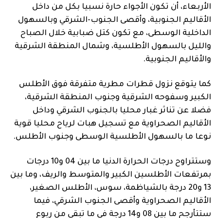
فنية
الأربعاء، أن تكون الأجواء حارة نسبيا بكل من داخل
الأقاليم الجنوبية، وأقصى الجنوب-الشرقي وبالسهول
منوعة
الداخلية الوسطى، مع تكون كتل ضبابية خلال الصباح
والليل بالسهول الأطلسية، وشمال المنطقة الشرقية
آراء
والأقاليم الجنوبية.
كما يتوقع نزول قطرات مطرية متفرقة فوق الأطلس
.
الكبير وسفوحه الشرقية وجنوب المنطقة الشرقية،
فضلا عن تناثر غبار محليا بالجنوب الشرقي وداخل
الأقاليم الصحراوية مع تسجيل هبات لرياح محليا قوية
نوعا ما بالسهول الأطلسية الوسطى وجنوب الأطلس.
وستتراوح درجات الحرارة الدنيا ما بين 04 و10 درجات
بمرتفعات الأطلسين الكبير والمتوسط والريف، وما بين
13 و20 درجة بالشياظمة، سوس، الأطلس الصغير،
الأقاليم الصحراوية وأقصى الجنوب الشرقي، فيما
ستتأرجح ما بين 08 و14 درجة في ما تبقى من ربوع