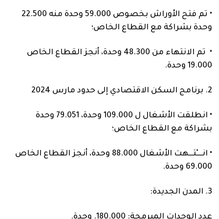
•
تم فتح الأوراش بخصوص
59.000
وحدة منه
22.500
وحدة بشراكة مع القطاع الخاص؛
•
تم الانتهاء من
48.300
وحدة، أنجز القطاع الخاص
19.000
وحدة.
2.
برنامج السكن الاقتصادي
إلى حدود
مارس
202
4
•
انطلقت الأشغال ل
109.000
وحدة،
79.051
وحدة
بشراكة مع القطاع الخاص؛
•
انــــْتـــهت الأشغال
88.000
وحدة، أنجز القطاع الخاص
69.000
وحدة.
3.
المدن الجديدة
:
عدد الوحدات المبرمجة:
180.000
. وحدة.