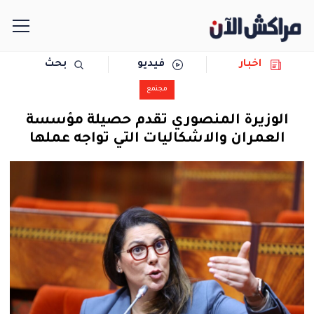
اخبار
فيديو
بحث
الرئيسية
مجتمع
مجتمع
الوزيرة المنصوري تقدم حصيلة مؤسسة
العمران والاشكاليات التي تواجه عملها
سياسة
رياضة
حوادث
دولية
المرأة