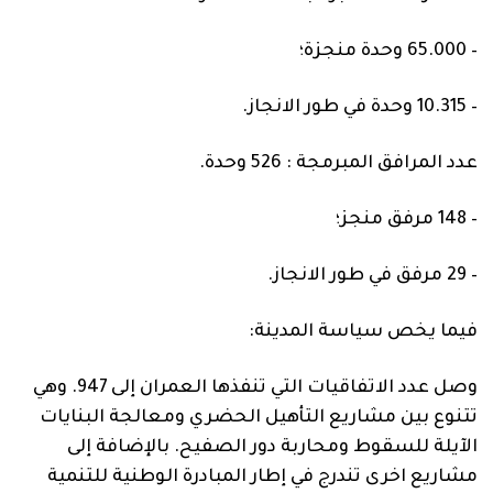
–
65.000
وحدة منجزة؛
–
10.315
وحدة في طور الانجاز.
عدد المرافق
المبرمجة :
526
وحدة
.
–
148
مرفق منجز؛
–
29
مرفق في طور الانجاز.
فيما يخص سياسة المدينة:
وصل عدد الاتفاقيات التي تنفذها
العمران إلى
947
. وهي
تتنوع بين مشاريع التأهيل الحضري ومعالجة البنايات
الآيلة للسقوط ومحاربة دور الصفيح. بالإضافة إلى
مشاريع اخرى تندرج في إطار المبادرة الوطنية للتنمية