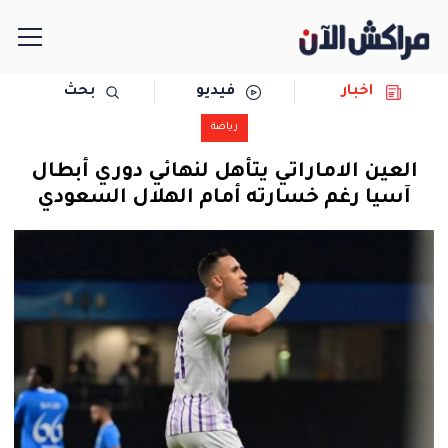
اخبار
فيديو
بحث
الرئيسية
رياضة
مجتمع
العين الاماراتي يتأهل لنهائي دوري أبطال
آسيا رغم خسارته أمام الهلال السعودي
سياسة
رياضة
حوادث
دولية
المرأة