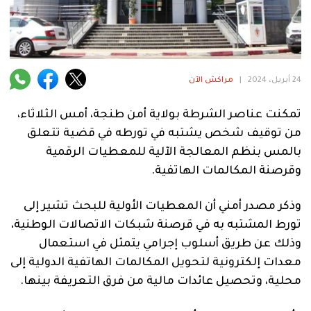
فنية
منوعة
آراء
24 أبريل، 2024
|
مراكش الآن
تمكنت عناصر الشرطة بولاية أمن طنجة، أمس الثلاثاء،
.
من توقيف شخص يشتبه في تورطه في قضية تتعلق
بالمس بنظم المعالجة الآلية للمعطيات الرقمية
وقرصنة المكالمات الهاتفية.
وذكر مصدر أمني أن المعطيات الأولية للبحث تشير إلى
تورط المشتبه به في قرصنة شبكات الاتصالات الوطنية،
وذلك عن طريق أسلوب إجرامي يتمثل في استعمال
معدات إلكترونية لتحويل المكالمات الهاتفية الدولية إلى
محلية، وتحصيل عائدات مالية من فرق التعريفة بينها.