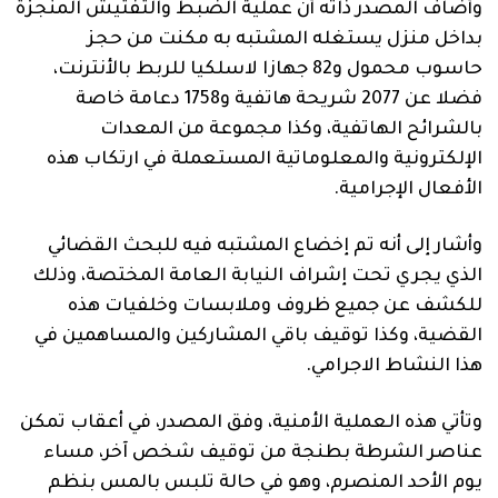
وأضاف المصدر ذاته أن عملية الضبط والتفتيش المنجزة
بداخل منزل يستغله المشتبه به مكنت من حجز
حاسوب محمول و82 جهازا لاسلكيا للربط بالأنترنت،
فضلا عن 2077 شريحة هاتفية و1758 دعامة خاصة
بالشرائح الهاتفية، وكذا مجموعة من المعدات
الإلكترونية والمعلوماتية المستعملة في ارتكاب هذه
الأفعال الإجرامية.
وأشار إلى أنه تم إخضاع المشتبه فيه للبحث القضائي
الذي يجري تحت إشراف النيابة العامة المختصة، وذلك
للكشف عن جميع ظروف وملابسات وخلفيات هذه
القضية، وكذا توقيف باقي المشاركين والمساهمين في
هذا النشاط الاجرامي.
وتأتي هذه العملية الأمنية، وفق المصدر، في أعقاب تمكن
عناصر الشرطة بطنجة من توقيف شخص آخر، مساء
يوم الأحد المنصرم، وهو في حالة تلبس بالمس بنظم