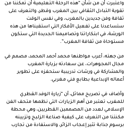
واعتبرت أن من شأن “هذه الرحلة التعليمية أن تمكننا من
تقوية التبادل الثقافي بين المغرب وقطر، والتعرف على
ثقافة وفن جديدين بالمغرب، وفي نفس الوقت
ستساعدنا على تفعيل الأفكار التي استقيناها من هذه
الورشة، في ابتكاراتنا وتصاميمنا الجديدة التي ستكون
مستوحاة من ثقافة المغرب”.
من جهته، أعرب مواطنها محمد أحمد المحمد، مصمم في
مجال المجوهرات، عن سعادته بزيارة المغرب
والمشاركة في ورشات تدريبية ستحفزه على تطوير
أعماله الإبداعية بطابع فني مغربي.
وأضاف في تصريح مماثل، أن “زيارة الوفد القطري
للمغرب تعتبر من أهم الزيارات التي نظمها متحف الفن
الإسلامي لعدد من المصممين القطريين، وهي محطة
مكنتنا من التعرف على كيفية صناعة الزليج وتزيينه
برسوم جذابة تثير إعجاب الزائر، والاستفادة من تجارب