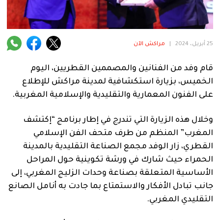
فنية
منوعة
25 أبريل، 2024
|
مراكش الآن
آراء
قام وفد من الفنانين والمصممين القطريين، اليوم
الخميس، بزيارة استكشافية لمدينة مراكش للإطلاع
.
على الفنون المعمارية والتقليدية والإسلامية المغربية.
وخلال هذه الزيارة التي تندرج في إطار برنامج “إكتشف
المغرب” المنظم من طرف متحف الفن الإسلامي
القطري، زار الوفد مجمع الصناعة التقليدية بالمدينة
الحمراء حيث شارك في ورشة تكوينية حول المراحل
الأساسية المتعلقة بصناعة وحدات الزليج المغربي، إلى
جانب تبادل الأفكار والاستمتاع بما جادت به أنامل الصانع
التقليدي المغربي.