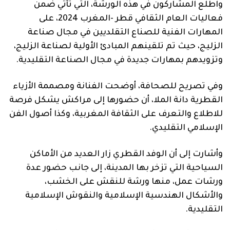
واطلع المشاركون في هذه الورشة، التي تأتي ضمن
فعاليات العام الثقافي قطر -المغرب 2024، على
المهارات الفنية للصناع التقلديين في مجال صناعة
الزليج، حيث تم تلقينهم المبادئ الأولية لصناعة الزليج،
وتزويدهم بمهارات جديدة في مجال الصناعة التقليدية.
وفي تصريح للصحافة، أوضحت الفنانة ومصممة الأزياء
القطرية دانة الملا، أن حضورها إلى مراكش يشكل فرصة
للاطلاع والتعرف على الثقافة المغربية، وكذا أصول الفن
الإسلامي التقليدي.
وأشارت إلى أن الوفد القطري زار العديد من الأماكن
السياحية التي تزخر بها المدينة، إلى جانب حضور عدة
ورشات عمل، منها ورشة للنقش على الخشب،
والأشكال الهندسية الإسلامية والنقوش الإسلامية
التقليدية.