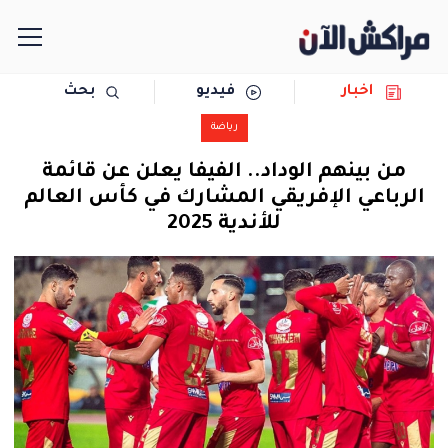
اخبار
فيديو
بحث
الرئيسية
رياضة
مجتمع
من بينهم الوداد.. الفيفا يعلن عن قائمة
الرباعي الإفريقي المشارك في كأس العالم
سياسة
للأندية 2025
رياضة
حوادث
دولية
المرأة