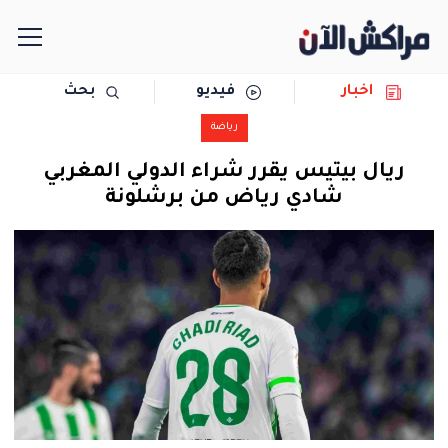
اخبار
فيديو
بحث
الرئيسية
رياضة
مجتمع
ريال بيتيس يقرر شراء الدولي المغربي
شادي رياض من برشلونة
سياسة
رياضة
حوادث
دولية
المرأة