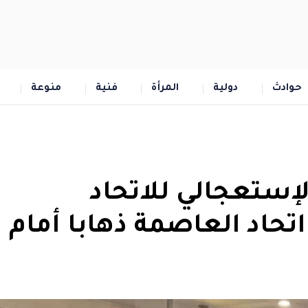
حوادث
دولية
المرأة
فنية
منوعة
ستعجالي للاتحاد
اتحاد العاصمة ذهابا أمام