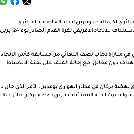
ئري لكرة القدم وفريق اتحاد العاصمة الجزائري
الاستعجالي. بشأن إيقاف القرار الصادر عن لجنة الاستئناف للاتحاد الافريقي لكرة القدم الصادر يوم 24 أبريل
ي في مباراة ذهاب نصف النهائي من مسابقة كأس الاتحاد
 أهداف دون مقابل. مع إحالة الملف على لجنة الانضباط
نهضة بركان في مطار الهواري بومدين. الأمر الذي حال د
، واعتبرت لجنة الاستئناف فريق نهضة بركان فائزا بثلاث