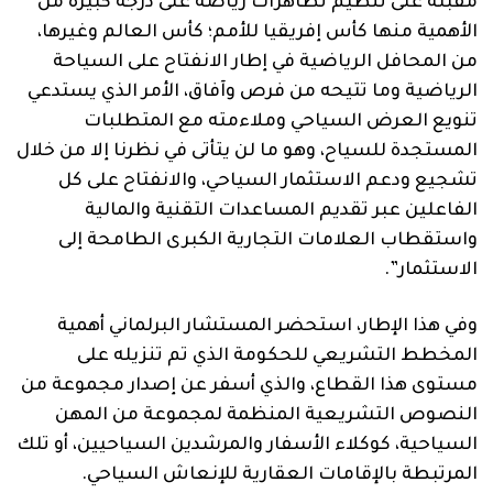
مقبلة على تنظيم تظاهرات رياضة على درجة كبيرة من
الأهمية منها كأس إفريقيا للأمم؛ كأس العالم وغيرها،
من المحافل الرياضية في إطار الانفتاح على السياحة
الرياضية وما تتيحه من فرص وآفاق، الأمر الذي يستدعي
تنويع العرض السياحي وملاءمته مع المتطلبات
المستجدة للسياح، وهو ما لن يتأتى في نظرنا إلا من خلال
تشجيع ودعم الاستثمار السياحي، والانفتاح على كل
الفاعلين عبر تقديم المساعدات التقنية والمالية
واستقطاب العلامات التجارية الكبرى الطامحة إلى
الاستثمار”.
وفي هذا الإطار، استحضر المستشار البرلماني أهمية
المخطط التشريعي للحكومة الذي تم تنزيله على
مستوى هذا القطاع، والذي أسفر عن إصدار مجموعة من
النصوص التشريعية المنظمة لمجموعة من المهن
السياحية، كوكلاء الأسفار والمرشدين السياحيين، أو تلك
المرتبطة بالإقامات العقارية للإنعاش السياحي.