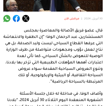
فنية
منوعة
30 أبريل، 2024
|
مراكش الآن
آراء
قال، عضو فريق الأصالة والمعاصرة بمجلس
المستشارين، عبد الرحمان الوفا؛ “إن الطفرة والانتعاشة
التي عرفها القطاع السياحي ليست وليد الصدفة، بل هي
.
نتاج لعمل دؤوب ومجهودات متواصلة من طرف الوزارة
الوصية للنهوض بالشأن السياحي، كما تأتي لعدة
اعتبارات أهمها المؤهلات الطبيعية التي تزخر بها بلادنا،
وتنوع العروض السياحية المقدمة سواء عروض
السياحة الثقافية، أو البيئية والإيكولوجية، أو تلك
المرتبطة بالسياحة الرياضية”.
وأضاف الوفا، في مداخلة له خلال جلسة الأسئلة
الشفوية المنعقدة اليوم الثلاثاء 30 أبريل 2024، “بلادنا