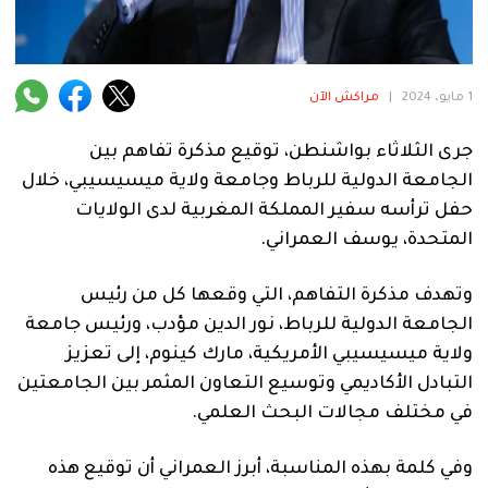
فنية
منوعة
1 مايو، 2024
|
مراكش الآن
آراء
جرى الثلاثاء بواشنطن، توقيع مذكرة تفاهم بين
الجامعة الدولية للرباط وجامعة ولاية ميسيسيبي، خلال
.
حفل ترأسه سفير المملكة المغربية لدى الولايات
المتحدة، يوسف العمراني.
وتهدف مذكرة التفاهم، التي وقعها كل من رئيس
الجامعة الدولية للرباط، نور الدين مؤدب، ورئيس جامعة
ولاية ميسيسيبي الأمريكية، مارك كينوم، إلى تعزيز
التبادل الأكاديمي وتوسيع التعاون المثمر بين الجامعتين
في مختلف مجالات البحث العلمي.
وفي كلمة بهذه المناسبة، أبرز العمراني أن توقيع هذه