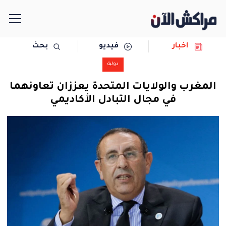
اخبار
فيديو
بحث
الرئيسية
دولية
مجتمع
المغرب والولايات المتحدة يعززان تعاونهما
في مجال التبادل الأكاديمي
سياسة
رياضة
حوادث
دولية
المرأة