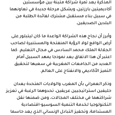
المذكرة يعد ثمرة شراكة متينة بين مؤسستين
أكاديميتين بارزتين، ويشكل مرحلة جديدة في تعاونهما
في سبيل بناء مستقبل مشترك لفائدة الطلبة من
البلدين الصديقين.
وأبرز أن نجاح هذه الشراكة الواعدة ما كان ليتبلور على
أرض الواقع لولا الرؤية المنفتحة والمستنيرة لصاحب
الجلالة الملك محمد السادس في مجال التعليم. كما
اعتبر أن هذا الاتفاق يعد نموذجا يمهد السبيل أمام
العديد من الجامعات المغربية في سعيها لتحقيق
التميز الأكاديمي والانفتاح على العالم.
وذكر العمراني بأن المغرب والولايات المتحدة يعدان
حليفين استراتيجيين عريقين، تحدوهما الرغبة في تعزيز
شراكتهما في مختلف المجالات، ومن ضمنها نقل
التكنولوجيا لخدمة التنمية السوسيو-اقتصادية
المستدامة، وتحفيز التبادل الإنساني الذي يعد حاسما