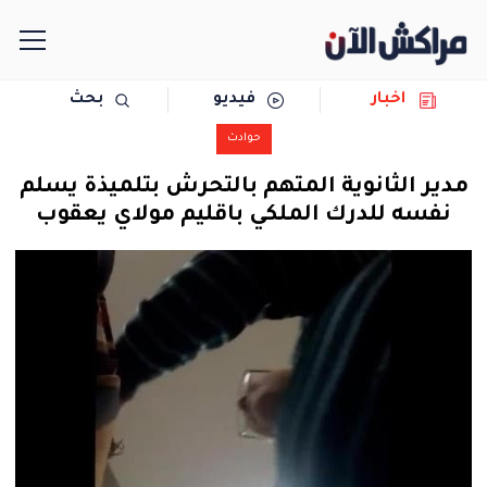
اخبار
فيديو
بحث
الرئيسية
حوادث
مجتمع
مدير الثانوية المتهم بالتحرش بتلميذة يسلم
نفسه للدرك الملكي باقليم مولاي يعقوب
سياسة
رياضة
حوادث
دولية
المرأة