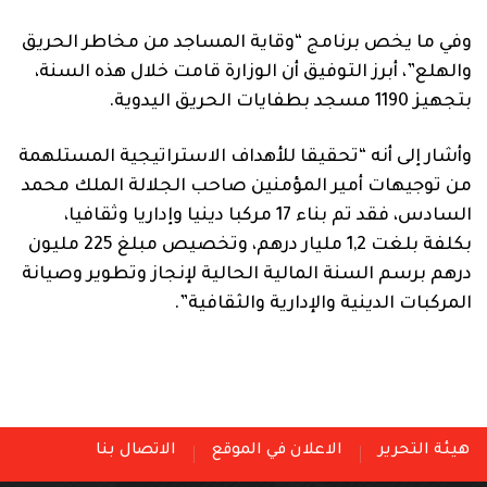
وفي ما يخص برنامج “وقاية المساجد من مخاطر الحريق
والهلع”، أبرز التوفيق أن الوزارة قامت خلال هذه السنة،
بتجهيز 1190 مسجد بطفايات الحريق اليدوية.
وأشار إلى أنه “تحقيقا للأهداف الاستراتيجية المستلهمة
من توجيهات أمير المؤمنين صاحب الجلالة الملك محمد
السادس، فقد تم بناء 17 مركبا دينيا وإداريا وثقافيا،
بكلفة بلغت 1,2 مليار درهم، وتخصيص مبلغ 225 مليون
درهم برسم السنة المالية الحالية لإنجاز وتطوير وصيانة
المركبات الدينية والإدارية والثقافية”.
هيئة التحرير
الاعلان في الموقع
الاتصال بنا