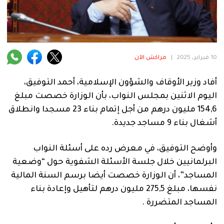
فنية
منوعة
آراء
10 فبراير، 2025
|
مراكش الآن
أفاد وزير الأوقاف والشؤون الإسلامية، أحمد التوفيق،
.
اليوم الاثنين بمجلس النواب، بأن الوزارة خصصت مبلغ
154,6 مليون درهم من أجل إتمام بناء 23 مسجدا وانطلاق
أشغال بناء 9 مساجد جديدة.
وأوضح التوفيق، في معرض رده على أسئلة النواب
البرلمانيين خلال جلسة الأسئلة الشفوية حول “وضعية
المساجد”، أن الوزارة خصصت أيضا برسم السنة المالية
نفسها، مبلغ 275,5 مليون درهم لتأهيل وإعادة بناء
المساجد المتضررة .