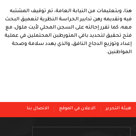
هذا، وبتعليمات من النيابة العامة، تم توقيف المشتبه
فيه وتقديمه رهن تدابير الحراسة النظرية لتعميق البحث
معه، كما تقرر إحالته على السجن المحلي لأيت ملول، مع
فتح تحقيق لتحديد باقي المتورطبن المحتملين في عملية
إعداد وتوزيع الدجاج النافق، والذي يهدد سلامة وصحة
المواطنين.
هيئة التحرير
الاعلان في الموقع
الاتصال بنا