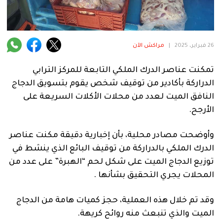
فنية
منوعة
26 فبراير، 2025
|
مراكش الآن
آراء
تمكنت عناصر الدرك الملكي التابعة للمركز الترابي
الدراركة بأكادير من توقيف شخص يقوم بتسويق الدجاج
.
النافق الميت لعدد من محلات الأكلات السريعة على
الأرجح.
وأوضحت مصادر محلية، بأن إخبارية دقيقة مكنت عناصر
الدرك الملكي بالدراركة من توقيف البائع الذي ينشط في
توزيع الدجاج الميت على شكل لحم “الهبرة” على عدد من
المحلات يجري التحقيق بشأنها .
وقد تم خلال هذه العملية، حجز كميات هامة من الدجاج
الميت والذي تنبعث منه روائح كريهة.