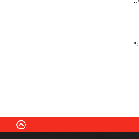
لى
ا-تاكيه