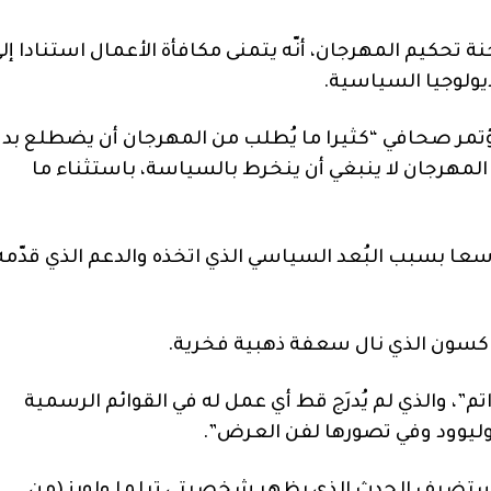
 تحكيم المهرجان، أنّه يتمنى مكافأة الأعمال استنادا إل
يولوجيا السياسية.
تمر صحافي “كثيرا ما يُطلب من المهرجان أن يضطلع بدو
 المهرجان لا ينبغي أن ينخرط بالسياسة، باستثناء ما
سعا بسبب البُعد السياسي الذي اتخذه والدعم الذي قدّمه
ر جاكسون الذي نال سعفة ذهبية فخرية.
م”، والذي لم يُدرَج قط أي عمل له في القوائم الرسمية
وليوود وفي تصورها لفن العرض”.