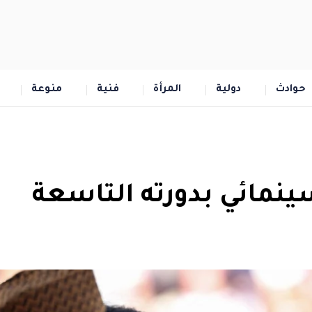
حوادث
دولية
المرأة
فنية
منوعة
ينمائي بدورته التاسعة