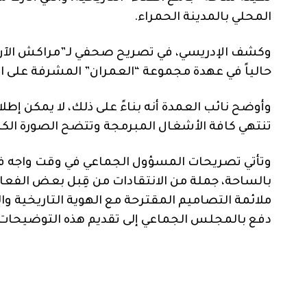
المحلي بالمدينة الحمراء.
وكشف الإدريسي، في تصريح صحفي لـ”مراكش الآن”،
حالياً في عهدة مجموعة “العمران” المشرفة على ال
وأوضح نائب العمدة أنه بناءً على ذلك، لا يمكن إطل
تنتهي كافة الأشغال المبرمجة وتتضح الصورة الك
وتأتي تصريحات المسؤول الجماعي في وقت واجه في
بالساحة، جملة من الانتقادات من قِبل بعض الفعا
ملائمة التصاميم المقترحة مع الهوية التاريخية وال
دفع بالمجلس الجماعي إلى تقديم هذه التوضيحات لط