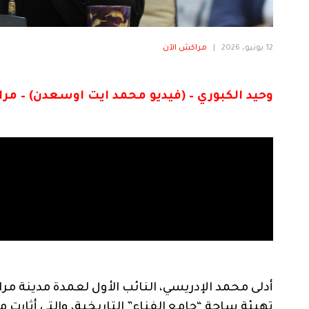
12 يونيو، 2026
|
مراكش الآن
وحيد الكبوري – (فيديو محمد ايت اوسعدن) – مر
أدلى محمد الإدريسي، النائب الأول لعمدة مدينة
تهيئة ساحة “جامع الفناء” التاريخية، والتي أثارت