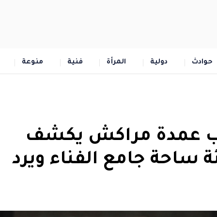
حوادث
دولية
المرأة
فنية
منوعة
نائب عمدة مراكش يكشف
ساحة جامع الفناء ويرد