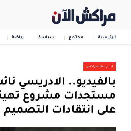
الرئيسية
مجتمع
سياسة
رياضة
اخبار جهة مراكش
بالفيديو.. الادريسي 
مستجدات مشروع تهيئة 
على انتقادات التصميم