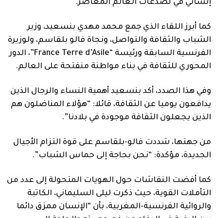
إنساني في تصدعات العالم المعاصر.
كما أبرز اللقاء الذي جمع محمد مهدي بنسعيد، وزير
الشباب والثقافة والتواصل، ونجاة فالو بلقاسم، ولوزيرة
الفرنسية السابقة ورئيسة “France Terre d’Asile”، الدور
المحوري للثقافة في بناء مواطنة منفتحة على العالم.
وفي هذا الصدد، أكد بنسعيد أهمية النساء والرجال الذين
يدافعون يوميا عن الثقافة، قائلا: “هؤلاء المناضلون هم
الذين يجعلون الثقافة موجودة في بلادنا”.
من جهتها، شددت فالو-بلقاسم على قوة التزام الأجيال
الجديدة، مؤكدة: “نحن بحاجة إلى حماس الشباب”.
كما أفضت النقاشات حول الهويات المتحولة إلى عدد من
التأملات القوية، حيث ذكرت ليلى السليماني، الكاتبة
والروائية الفرنسية-المغربية، بأن “الإنسان ممزق دائما