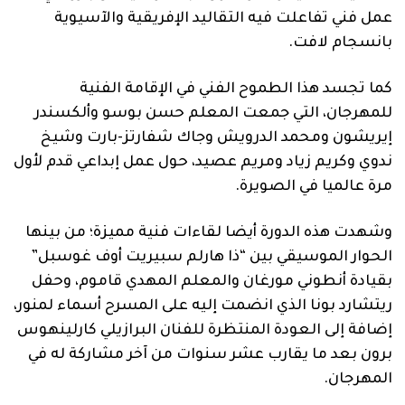
عمل فني تفاعلت فيه التقاليد الإفريقية والآسيوية
بانسجام لافت.
كما تجسد هذا الطموح الفني في الإقامة الفنية
للمهرجان، التي جمعت المعلم حسن بوسو وألكسندر
إيريشون ومحمد الدرويش وجاك شفارتز-بارت وشيخ
ندوي وكريم زياد ومريم عصيد، حول عمل إبداعي قدم لأول
مرة عالميا في الصويرة.
وشهدت هذه الدورة أيضا لقاءات فنية مميزة؛ من بينها
الحوار الموسيقي بين “ذا هارلم سبيريت أوف غوسبل”
بقيادة أنطوني مورغان والمعلم المهدي قاموم، وحفل
ريتشارد بونا الذي انضمت إليه على المسرح أسماء لمنور،
إضافة إلى العودة المنتظرة للفنان البرازيلي كارلينهوس
برون بعد ما يقارب عشر سنوات من آخر مشاركة له في
المهرجان.