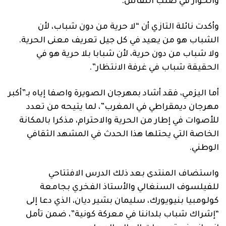
والحوار في صلب النقاش.
وأكدت نائلة التازي أن “لا حرية من دون شباب، لأن
الشباب هو من يعيد في كل جيل تعريف معنى الحرية.
ولا شباب من دون حرية، لأن شبابا بلا حرية هو في
الحقيقة شباب في غرفة الانتظار”.
أما اليزمي، فقد أشاد بمهرجان الصويرة واصفا إياه بـ”أكبر
مهرجان ديمقراطي في المغرب”، لما يتيحه من تعدد
للأصوات في إطار من الحرية والاحترام، مذكرا بالمكانة
الخاصة التي يحتلها هذا الحدث في المشهد الثقافي
الوطني.
واستضاف المنتدى بعد ذلك الدرس الافتتاحي
للفيلسوف السنغالي والأستاذ الفخري بجامعة
كولومبيا بنيويورك، سليمان بشير ديان، الذي دعا إلى
“إشراك شباب بلداننا في معركة كونية”، ضمن تأمل