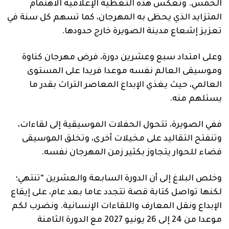
الخمس. وتعكس هذه التغطية الإعلامية الاهتمام
المتزايد الذي يحظى به المهرجان، كما تسهم كل سنة في
تعزيز إشعاع مدينة الصويرة خارج حدودها.
وعلى امتداد سبع وعشرين دورة، فرض مهرجان كناوة
وموسيقى العالم نفسه موعدا فريدا على المستوى
العالمي، حيث يغذي الإبداع المعاصر التراث بقدر ما
يستلهم منه.
ففي الصويرة، تتحول الحفلات الموسيقية إلى لقاءات،
وتنفتح التقاليد على مخيلات أخرى، وتخلق الموسيقى
فضاء للحوار يتجاوز بكثير زمن المهرجان نفسه.
وخلص البلاغ إلى أن الدورة السابعة والعشرين “تنتهي؛
لكنها تواصل كتابة قصة تتجدد عاما بعد عام، على إيقاع
الإبداع ونقل المعارف واللقاءات الإنسانية. ونضرب لكم
موعدا من 24 إلى 26 يونيو 2027 مع الدورة الثامنة