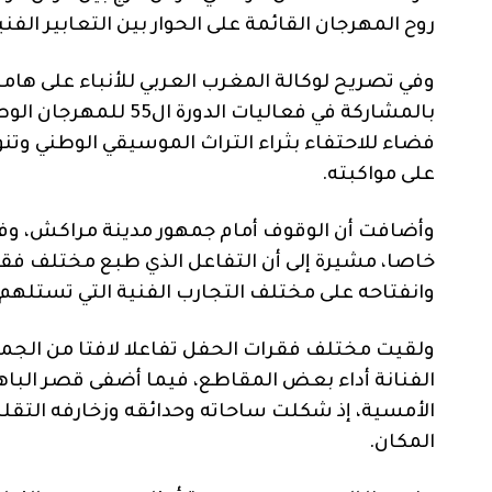
روح المهرجان القائمة على الحوار بين التعابير الفن
وفي تصريح لوكالة المغرب العربي للأنباء على ها
بالمشاركة في فعاليات
فضاء للاحتفاء بثراء التراث الموسيقي الوطني وتن
على مواكبته.
وأضافت أن الوقوف أمام جمهور مدينة مراكش، وفي
خاصا، مشيرة إلى أن التفاعل الذي طبع مختلف فق
وانفتاحه على مختلف التجارب الفنية التي تستلهم 
ولقيت مختلف فقرات الحفل تفاعلا لافتا من الجمه
الفنانة أداء بعض المقاطع، فيما أضفى قصر الباهي
الأمسية، إذ شكلت ساحاته وحدائقه وزخارفه التقلي
المكان.