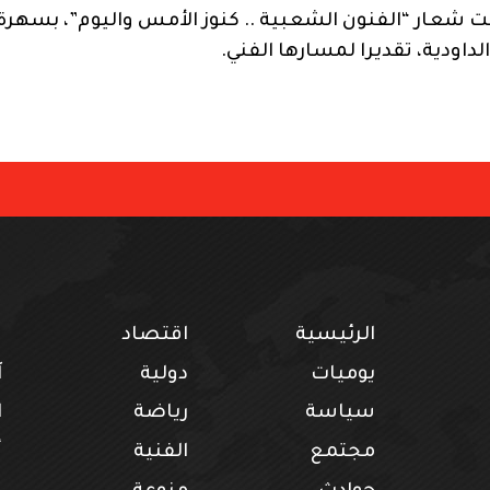
 شعار “الفنون الشعبية .. كنوز الأمس واليوم”، بسهرة
داودية، تقديرا لمسارها الفني.
الرئيسية
اقتصاد
ف
يوميات
دولية
آ
سياسة
رياضة
ا
مجتمع
الفنية
أ