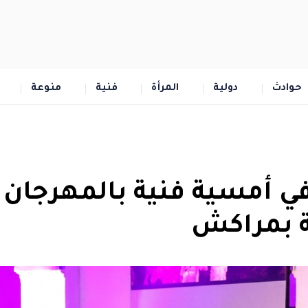
حوادث
دولية
المرأة
فنية
منوعة
 في أمسية فنية بالمهرجان
ة بمراكش